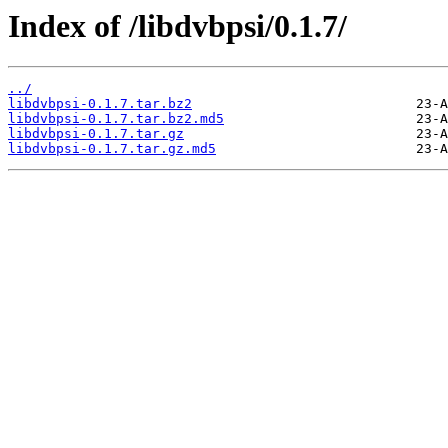
Index of /libdvbpsi/0.1.7/
../
libdvbpsi-0.1.7.tar.bz2
libdvbpsi-0.1.7.tar.bz2.md5
libdvbpsi-0.1.7.tar.gz
libdvbpsi-0.1.7.tar.gz.md5