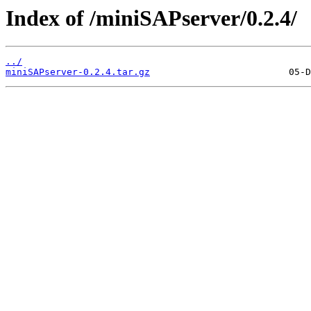
Index of /miniSAPserver/0.2.4/
../
miniSAPserver-0.2.4.tar.gz