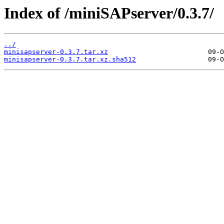
Index of /miniSAPserver/0.3.7/
../
minisapserver-0.3.7.tar.xz
minisapserver-0.3.7.tar.xz.sha512