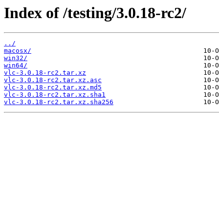
Index of /testing/3.0.18-rc2/
../
macosx/
win32/
win64/
vlc-3.0.18-rc2.tar.xz
vlc-3.0.18-rc2.tar.xz.asc
vlc-3.0.18-rc2.tar.xz.md5
vlc-3.0.18-rc2.tar.xz.sha1
vlc-3.0.18-rc2.tar.xz.sha256