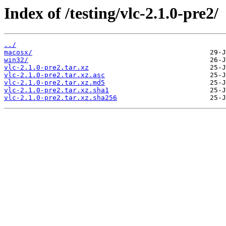
Index of /testing/vlc-2.1.0-pre2/
../
macosx/
win32/
vlc-2.1.0-pre2.tar.xz
vlc-2.1.0-pre2.tar.xz.asc
vlc-2.1.0-pre2.tar.xz.md5
vlc-2.1.0-pre2.tar.xz.sha1
vlc-2.1.0-pre2.tar.xz.sha256