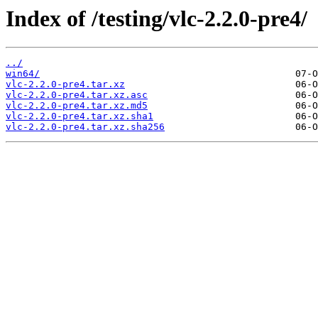
Index of /testing/vlc-2.2.0-pre4/
../
win64/
vlc-2.2.0-pre4.tar.xz
vlc-2.2.0-pre4.tar.xz.asc
vlc-2.2.0-pre4.tar.xz.md5
vlc-2.2.0-pre4.tar.xz.sha1
vlc-2.2.0-pre4.tar.xz.sha256