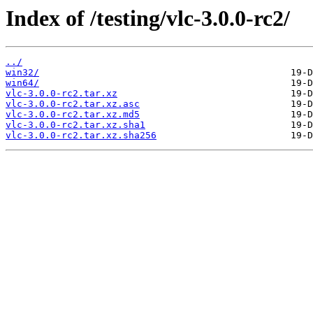
Index of /testing/vlc-3.0.0-rc2/
../
win32/
win64/
vlc-3.0.0-rc2.tar.xz
vlc-3.0.0-rc2.tar.xz.asc
vlc-3.0.0-rc2.tar.xz.md5
vlc-3.0.0-rc2.tar.xz.sha1
vlc-3.0.0-rc2.tar.xz.sha256