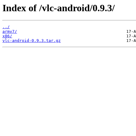
Index of /vlc-android/0.9.3/
../
armv7/
x86/
vlc-android-0.9.3.tar.gz