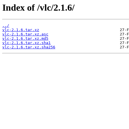
Index of /vlc/2.1.6/
../
vlc-2.1.6.tar.xz
vlc-2.1.6.tar.xz.asc
vlc-2.1.6.tar.xz.md5
vlc-2.1.6.tar.xz.sha1
vlc-2.1.6.tar.xz.sha256